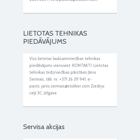
LIETOTAS TEHNIKAS
PIEDĀVĀJUMS
Viss lietotas lauksaimniecības tehnikas
piedāvājums vienuviet. KONTAKTI: Lietotas
tehnikas tirdzniecības pārstāvis Jānis
Sermais, tālr. nr. +371 26 311 941, e-
pasts: janis.sermais@stokker.com Ziediņu
ceļš 3C, Jelgava
Servisa akcijas