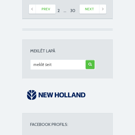
PREV
NEXT
1
2
…
30
31
MEKLĒT LAPĀ
FACEBOOK PROFILS: