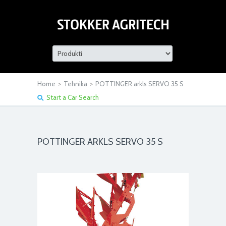
Home
>
Tehnika
>
POTTINGER arkls SERVO 35 S
Start a Car Search
POTTINGER ARKLS SERVO 35 S