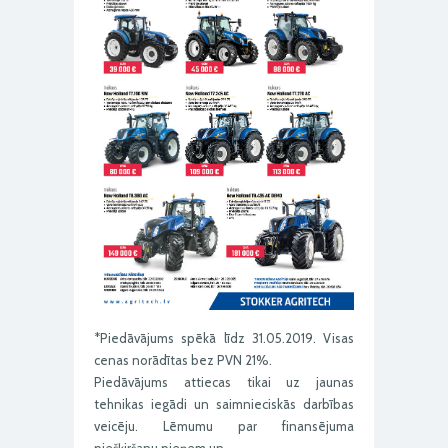
*Piedāvājums spēkā līdz 31.05.2019. Visas
cenas norādītas bez PVN 21%.
Piedāvājums attiecas tikai uz jaunas
tehnikas iegādi un saimnieciskās darbības
veicēju. Lēmumu par finansējuma
piešķiršanu pieņem un